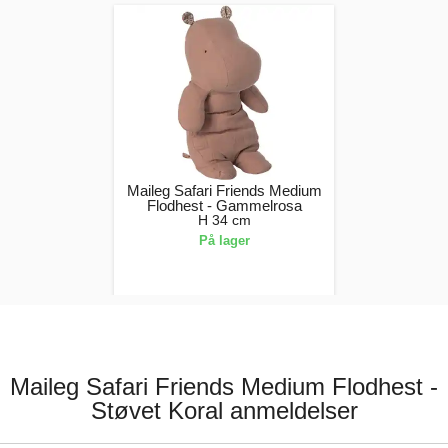
Maileg Safari Friends Medium
Flodhest - Gammelrosa
H 34 cm
På lager
249,00 kr.
Maileg Safari Friends Medium Flodhest -
Støvet Koral anmeldelser