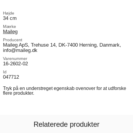
Højde
34 cm
Mærke
Maileg
Producent
Maileg ApS, Trehuse 14, DK-7400 Herning, Danmark,
info@maileg.dk
Varenummer
16-2602-02
Id
047712
Tryk på en understreget egenskab ovenover for at udforske
flere produkter.
Relaterede produkter