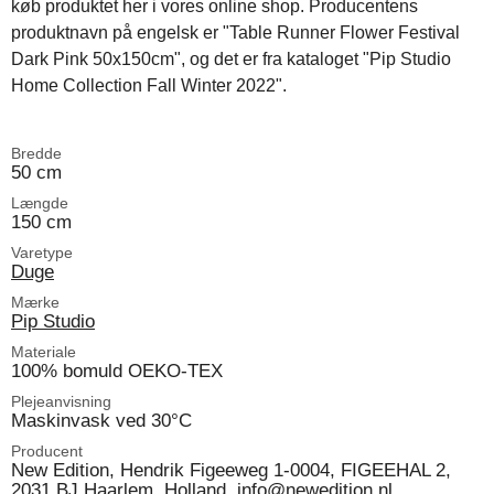
køb produktet her i vores online shop. Producentens
produktnavn på engelsk er "Table Runner Flower Festival
Dark Pink 50x150cm", og det er fra kataloget "Pip Studio
Home Collection Fall Winter 2022".
Bredde
50 cm
Længde
150 cm
Varetype
Duge
Mærke
Pip Studio
Materiale
100% bomuld OEKO-TEX
Plejeanvisning
Maskinvask ved 30°C
Producent
New Edition, Hendrik Figeeweg 1-0004, FIGEEHAL 2,
2031 BJ Haarlem, Holland, info@newedition.nl