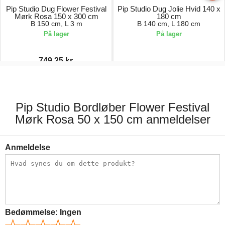
Pip Studio Dug Flower Festival
Pip Studio Dug Jolie Hvid 140 x
Mørk Rosa 150 x 300 cm
180 cm
B 150 cm, L 3 m
B 140 cm, L 180 cm
På lager
På lager
749,25 kr.
999,00 kr.
649,00 kr.
Pip Studio Bordløber Flower Festival
Mørk Rosa 50 x 150 cm anmeldelser
Anmeldelse
Bedømmelse:
Ingen