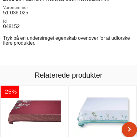
Varenummer
51.036.025
Id
048152
Tryk på en understreget egenskab ovenover for at udforske
flere produkter.
Relaterede produkter
-25%