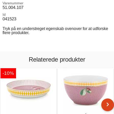
Varenummer
51.004.107
Id
041523
Tryk på en understreget egenskab ovenover for at udforske
flere produkter.
Relaterede produkter
-10%