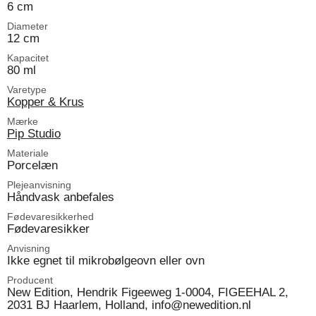
6 cm
Diameter
12 cm
Kapacitet
80 ml
Varetype
Kopper & Krus
Mærke
Pip Studio
Materiale
Porcelæn
Plejeanvisning
Håndvask anbefales
Fødevaresikkerhed
Fødevaresikker
Anvisning
Ikke egnet til mikrobølgeovn eller ovn
Producent
New Edition, Hendrik Figeeweg 1-0004, FIGEEHAL 2,
2031 BJ Haarlem, Holland, info@newedition.nl