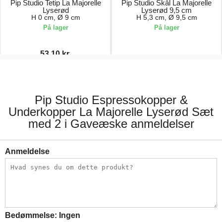
Pip Studio Tetip La Majorelle
Pip Studio Skål La Majorelle
Lyserød
Lyserød 9,5 cm
H 0 cm, Ø 9 cm
H 5,3 cm, Ø 9,5 cm
På lager
På lager
53,10 kr.
59,00 kr.
99,00 kr.
Pip Studio Espressokopper &
Underkopper La Majorelle Lyserød Sæt
med 2 i Gaveæske anmeldelser
Anmeldelse
Bedømmelse:
Ingen