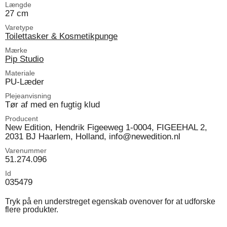
Længde
27 cm
Varetype
Toilettasker & Kosmetikpunge
Mærke
Pip Studio
Materiale
PU-Læder
Plejeanvisning
Tør af med en fugtig klud
Producent
New Edition, Hendrik Figeeweg 1-0004, FIGEEHAL 2,
2031 BJ Haarlem, Holland, info@newedition.nl
Varenummer
51.274.096
Id
035479
Tryk på en understreget egenskab ovenover for at udforske
flere produkter.