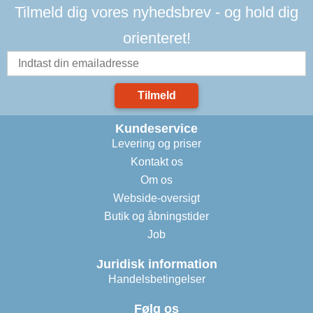
Tilmeld dig vores nyhedsbrev - og hold dig
orienteret!
Tilmeld
Kundeservice
Levering og priser
Kontakt os
Om os
Webside-oversigt
Butik og åbningstider
Job
Juridisk information
Handelsbetingelser
Følg os