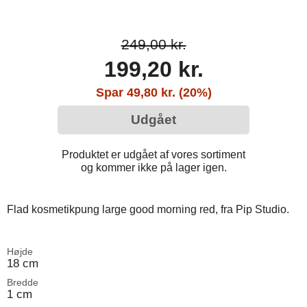
249,00 kr.
199,20 kr.
Spar 49,80 kr. (20%)
Udgået
Produktet er udgået af vores sortiment
og kommer ikke på lager igen.
Flad kosmetikpung large good morning red, fra Pip Studio.
Højde
18 cm
Bredde
1 cm