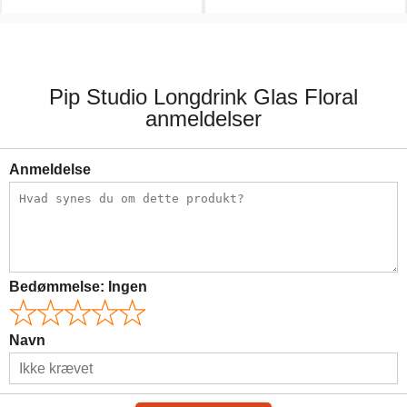
99,00 kr.
159,00 kr.
Pip Studio Longdrink Glas Floral
anmeldelser
Anmeldelse
Bedømmelse:
Ingen
Navn