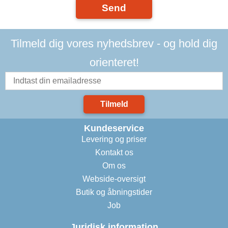
Send
Tilmeld dig vores nyhedsbrev - og hold dig
orienteret!
Tilmeld
Kundeservice
Levering og priser
Kontakt os
Om os
Webside-oversigt
Butik og åbningstider
Job
Juridisk information