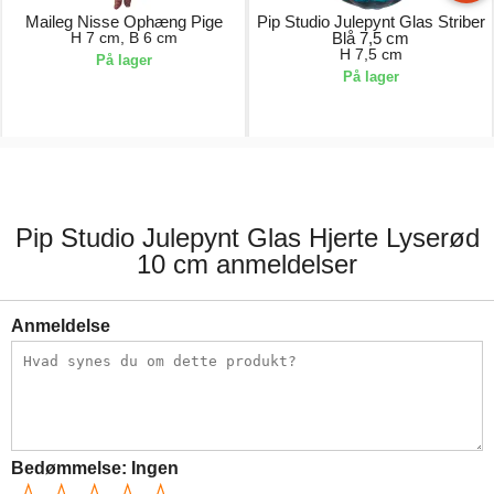
Maileg Nisse Ophæng Pige
Pip Studio Julepynt Glas Striber
H 7 cm, B 6 cm
Blå 7,5 cm
H 7,5 cm
På lager
På lager
99,00 kr.
69,00 kr.
Pip Studio Julepynt Glas Hjerte Lyserød
10 cm anmeldelser
Anmeldelse
Bedømmelse:
Ingen