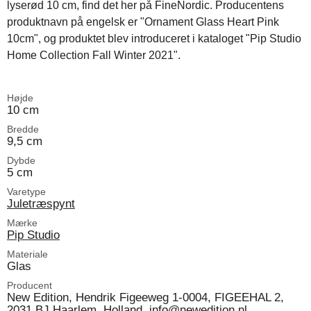
lyserød 10 cm, find det her på FineNordic. Producentens
produktnavn på engelsk er "Ornament Glass Heart Pink
10cm", og produktet blev introduceret i kataloget "Pip Studio
Home Collection Fall Winter 2021".
Højde
10 cm
Bredde
9,5 cm
Dybde
5 cm
Varetype
Juletræspynt
Mærke
Pip Studio
Materiale
Glas
Producent
New Edition, Hendrik Figeeweg 1-0004, FIGEEHAL 2,
2031 BJ Haarlem, Holland, info@newedition.nl