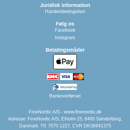
Juridisk information
Handelsbetingelser
Følg os
Facebook
Instagram
Betalingsmåder
Bankoverførsel
FineNordic A/S - www.finenordic.dk
Adresse: FineNordic A/S, Elholm 25, 6400 Sønderborg,
Danmark. Tlf. 7070 1227. CVR DK36941375