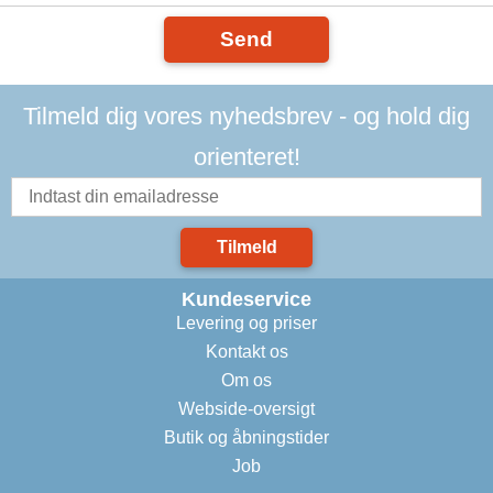
Send
Tilmeld dig vores nyhedsbrev - og hold dig
orienteret!
Tilmeld
Kundeservice
Levering og priser
Kontakt os
Om os
Webside-oversigt
Butik og åbningstider
Job