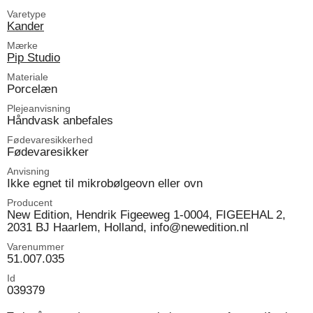
Varetype
Kander
Mærke
Pip Studio
Materiale
Porcelæn
Plejeanvisning
Håndvask anbefales
Fødevaresikkerhed
Fødevaresikker
Anvisning
Ikke egnet til mikrobølgeovn eller ovn
Producent
New Edition, Hendrik Figeeweg 1-0004, FIGEEHAL 2,
2031 BJ Haarlem, Holland, info@newedition.nl
Varenummer
51.007.035
Id
039379