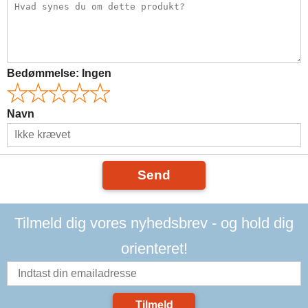
Bedømmelse:
Ingen
Navn
Send
Tilmeld dig vores nyhedsbrev - og hold dig
orienteret!
Tilmeld