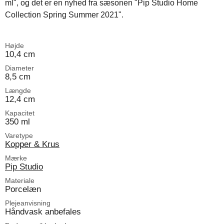
ml", og det er en nyhed fra sæsonen "Pip Studio Home
Collection Spring Summer 2021".
Højde
10,4 cm
Diameter
8,5 cm
Længde
12,4 cm
Kapacitet
350 ml
Varetype
Kopper & Krus
Mærke
Pip Studio
Materiale
Porcelæn
Plejeanvisning
Håndvask anbefales