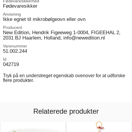
Fødevaresikkerhed
Fødevaresikker
Anvisning
Ikke egnet til mikrobølgeovn eller ovn
Producent
New Edition, Hendrik Figeeweg 1-0004, FIGEEHAL 2,
2031 BJ Haarlem, Holland, info@newedition.nl
Varenummer
51.002.244
Id
042719
Tryk på en understreget egenskab ovenover for at udforske
flere produkter.
Relaterede produkter