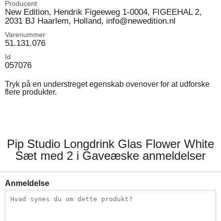
Producent
New Edition, Hendrik Figeeweg 1-0004, FIGEEHAL 2,
2031 BJ Haarlem, Holland, info@newedition.nl
Varenummer
51.131.076
Id
057076
Tryk på en understreget egenskab ovenover for at udforske
flere produkter.
Pip Studio Longdrink Glas Flower White
Sæt med 2 i Gaveæske anmeldelser
Anmeldelse