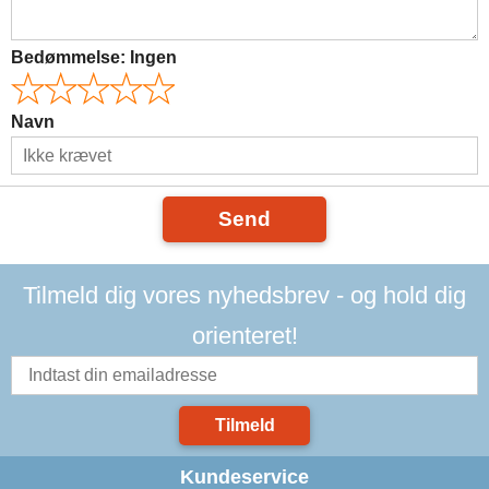
Bedømmelse:
Ingen
Navn
Send
Tilmeld dig vores nyhedsbrev - og hold dig
orienteret!
Tilmeld
Kundeservice