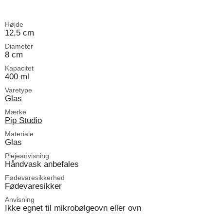
Højde
12,5 cm
Diameter
8 cm
Kapacitet
400 ml
Varetype
Glas
Mærke
Pip Studio
Materiale
Glas
Plejeanvisning
Håndvask anbefales
Fødevaresikkerhed
Fødevaresikker
Anvisning
Ikke egnet til mikrobølgeovn eller ovn