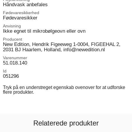
Håndvask anbefales
Fødevaresikkerhed
Fødevaresikker
Anvisning
Ikke egnet til mikrobølgeovn eller ovn
Producent
New Edition, Hendrik Figeeweg 1-0004, FIGEEHAL 2,
2031 BJ Haarlem, Holland, info@newedition.nl
Varenummer
51.018.140
Id
051296
Tryk på en understreget egenskab ovenover for at udforske
flere produkter.
Relaterede produkter