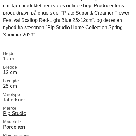
cm, køb produktet her i vores online shop. Producentens
produktnavn på engelsk er "Plate Sugar & Creamer Flower
Festival Scallop Red-Light Blue 25x12cm", og det er en
nyhed fra sæsonen "Pip Studio Home Collection Spring
Summer 2023".
Højde
1 cm
Bredde
12 cm
Længde
25 cm
Varetype
Tallerkner
Mærke
Pip Studio
Materiale
Porcelæn
Plejeanvisning