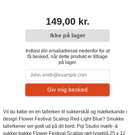
149,00 kr.
Ikke på lager
Indtast din emailadresse nedenfor for at
få besked, når dette produkt er tilbage
på lager.
Giv mig besked
Vil du købe en en tallerken til sukkerskål og mælkekande i
design Flower Festival Scallop Red-Light Blue? Smukke
tallerkener ser godt ud på dit bord. Pip Studio mælk- &
sukker-bakke Flower Festival Scallop rød-lyseblå 25 x 12