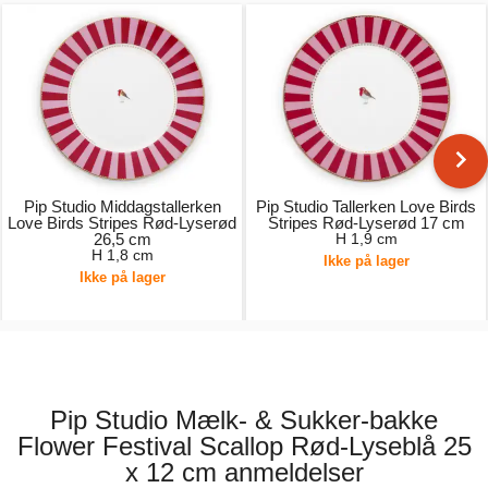
Pip Studio Middagstallerken
Pip Studio Tallerken Love Birds
Love Birds Stripes Rød-Lyserød
Stripes Rød-Lyserød 17 cm
26,5 cm
H 1,9 cm
H 1,8 cm
Ikke på lager
Ikke på lager
149,00 kr.
99,00 kr.
Pip Studio Mælk- & Sukker-bakke
Flower Festival Scallop Rød-Lyseblå 25
x 12 cm anmeldelser