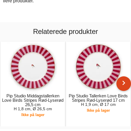
flere produkter.
Relaterede produkter
Pip Studio Middagstallerken
Pip Studio Tallerken Love Birds
Love Birds Stripes Rød-Lyserød
Stripes Rød-Lyserød 17 cm
26,5 cm
H 1,9 cm, Ø 17 cm
H 1,8 cm, Ø 26,5 cm
Ikke på lager
Ikke på lager
149,00 kr.
99,00 kr.