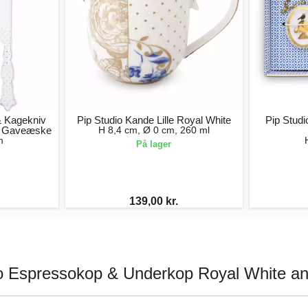
& Kagekniv
Pip Studio Kande Lille Royal White
Pip Studi
i Gaveæske
H 8,4 cm, Ø 0 cm, 260 ml
m
På lager
139,00 kr.
io Espressokop & Underkop Royal White an