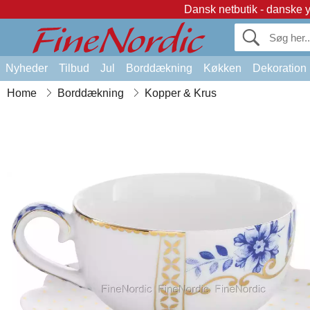
Dansk netbutik - danske 
Nyheder
Tilbud
Jul
Borddækning
Køkken
Dekoration
Home
Borddækning
Kopper & Krus