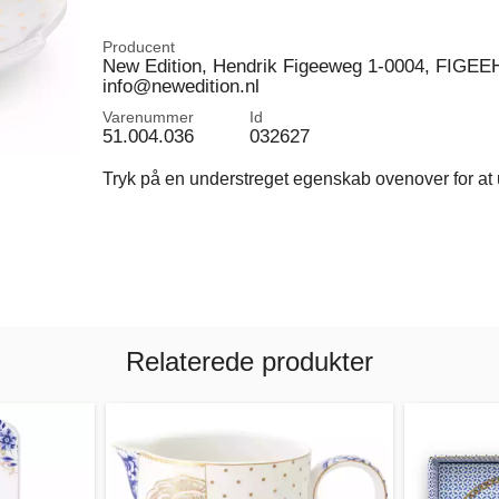
Producent
New Edition, Hendrik Figeeweg 1-0004, FIGEEH
info@newedition.nl
Varenummer
Id
51.004.036
032627
Tryk på en understreget egenskab ovenover for at u
Relaterede produkter