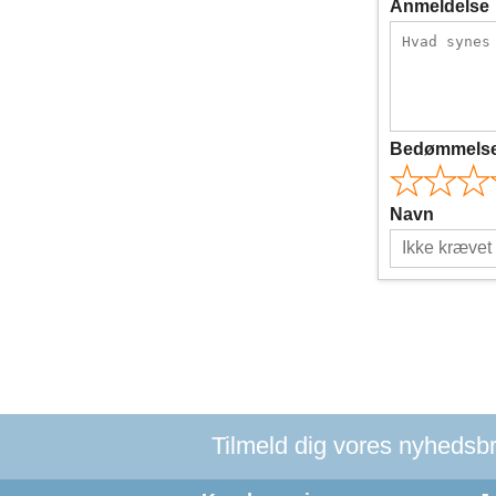
Anmeldelse
Bedømmels
Navn
Tilmeld dig vores nyhedsbre