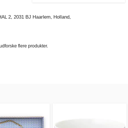
AL 2, 2031 BJ Haarlem, Holland,
dforske flere produkter.