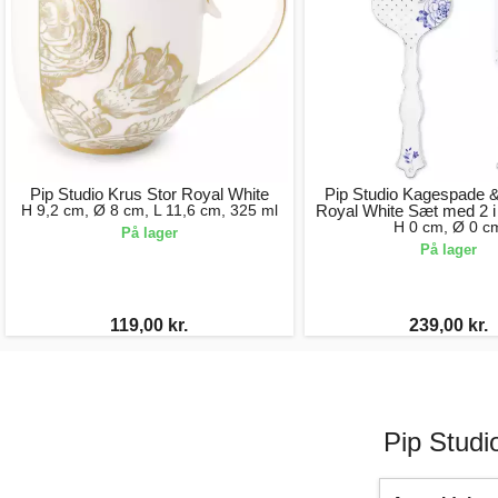
Pip Studio Krus Stor Royal White
Pip Studio Kagespade 
H 9,2 cm, Ø 8 cm, L 11,6 cm, 325 ml
Royal White Sæt med 2 
H 0 cm, Ø 0 c
På lager
På lager
119,00 kr.
239,00 kr.
Pip Stud