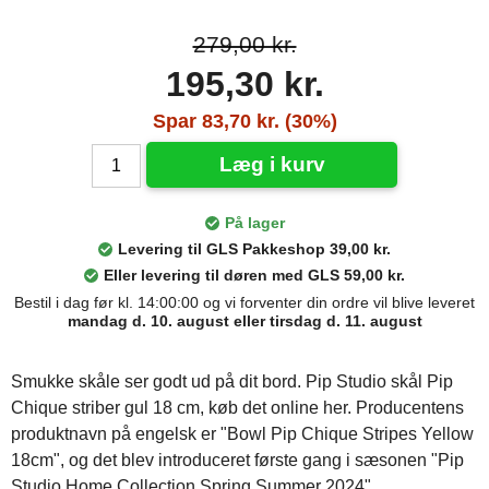
279,00 kr.
195,30 kr.
Spar 83,70 kr. (30%)
Læg i kurv
På lager
Levering til GLS Pakkeshop 39,00 kr.
Eller levering til døren med GLS 59,00 kr.
Bestil i dag før kl. 14:00:00 og vi forventer din ordre vil blive leveret
mandag d. 10. august eller tirsdag d. 11. august
Smukke skåle ser godt ud på dit bord. Pip Studio skål Pip
Chique striber gul 18 cm, køb det online her. Producentens
produktnavn på engelsk er "Bowl Pip Chique Stripes Yellow
18cm", og det blev introduceret første gang i sæsonen "Pip
Studio Home Collection Spring Summer 2024".