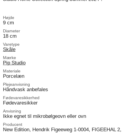
Højde
9 cm
Diameter
18 cm
Varetype
Skåle
Mærke
Pip Studio
Materiale
Porcelæn
Plejeanvisning
Håndvask anbefales
Fødevaresikkerhed
Fødevaresikker
Anvisning
Ikke egnet til mikrobølgeovn eller ovn
Producent
New Edition, Hendrik Figeeweg 1-0004, FIGEEHAL 2,