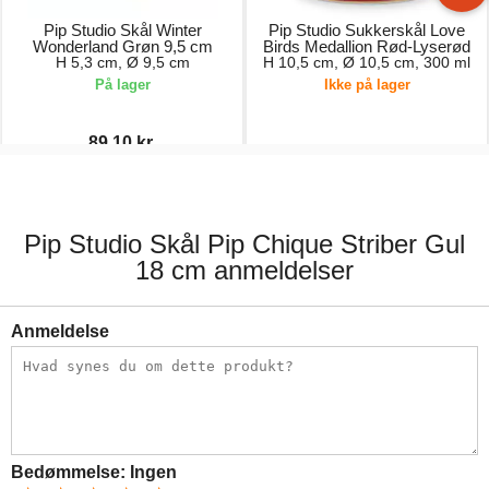
Pip Studio Skål Winter
Pip Studio Sukkerskål Love
Wonderland Grøn 9,5 cm
Birds Medallion Rød-Lyserød
H 5,3 cm, Ø 9,5 cm
H 10,5 cm, Ø 10,5 cm, 300 ml
På lager
Ikke på lager
89,10 kr.
99,00 kr.
179,00 kr.
Pip Studio Skål Pip Chique Striber Gul
18 cm anmeldelser
Anmeldelse
Bedømmelse:
Ingen