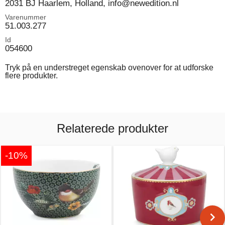
2031 BJ Haarlem, Holland, info@newedition.nl
Varenummer
51.003.277
Id
054600
Tryk på en understreget egenskab ovenover for at udforske
flere produkter.
Relaterede produkter
-10%