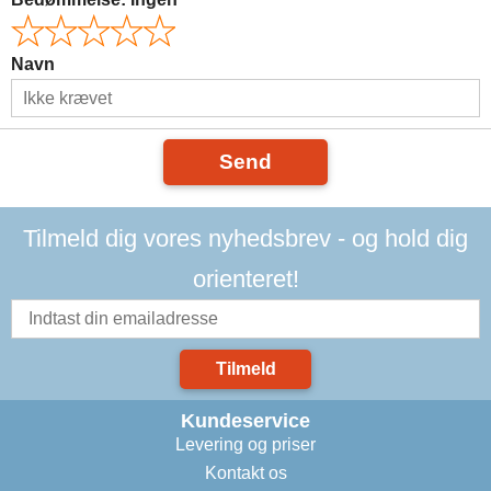
Navn
Send
Tilmeld dig vores nyhedsbrev - og hold dig
orienteret!
Tilmeld
Kundeservice
Levering og priser
Kontakt os