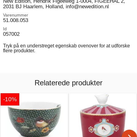
New Edition, Hendrik Figeeweg 1-0004, FIGEEHAL 2,
2031 BJ Haarlem, Holland, info@newedition.nl
Varenummer
51.008.053
Id
057002
Tryk på en understreget egenskab ovenover for at udforske
flere produkter.
Relaterede produkter
-10%