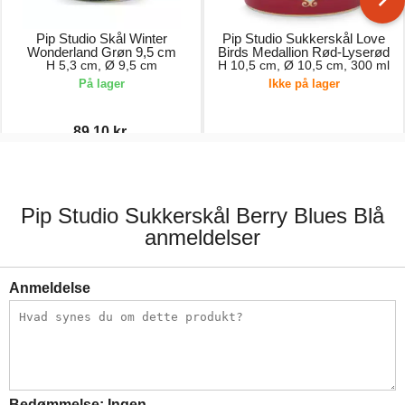
Pip Studio Skål Winter
Pip Studio Sukkerskål Love
Wonderland Grøn 9,5 cm
Birds Medallion Rød-Lyserød
H 5,3 cm, Ø 9,5 cm
H 10,5 cm, Ø 10,5 cm, 300 ml
På lager
Ikke på lager
89,10 kr.
99,00 kr.
179,00 kr.
Pip Studio Sukkerskål Berry Blues Blå
anmeldelser
Anmeldelse
Bedømmelse:
Ingen