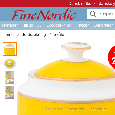
Dansk netbutik - danske 
Nyheder
Tilbud
Jul
Borddækning
Køkken
Dekoration
Home
Borddækning
Skåle