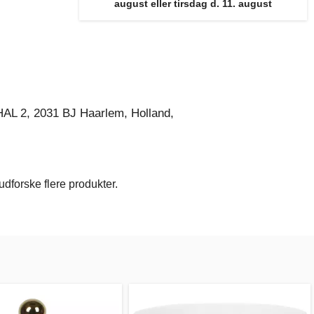
august eller tirsdag d. 11. august
AL 2, 2031 BJ Haarlem, Holland,
dforske flere produkter.