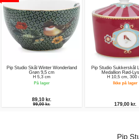
Pip Studio Skål Winter Wonderland
Pip Studio Sukkerskål 
Grøn 9,5 cm
Medallion Rød-Ly
H 5,3 cm
H 10,5 cm, 300 
På lager
Ikke på lager
89,10 kr.
99,00 kr.
179,00 kr.
Pip St