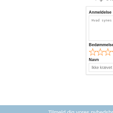
Anmeldelse
Bedømmels
Navn
Tilmeld dig vores nyhedsbre