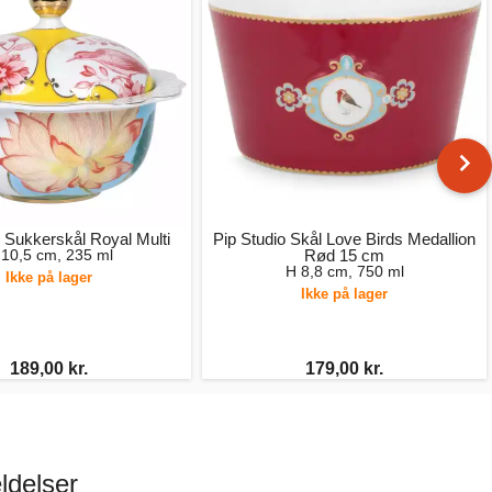
o Sukkerskål Royal Multi
Pip Studio Skål Love Birds Medallion
 10,5 cm, 235 ml
Rød 15 cm
H 8,8 cm, 750 ml
Ikke på lager
Ikke på lager
189,00 kr.
179,00 kr.
ldelser