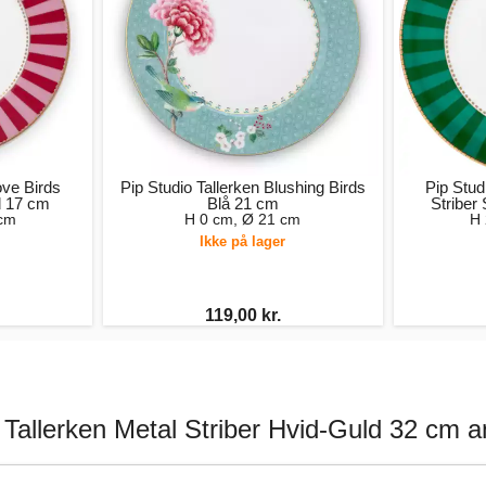
ove Birds
Pip Studio Tallerken Blushing Birds
Pip Stud
d 17 cm
Blå 21 cm
Stribe
 cm
H 0 cm, Ø 21 cm
H 
Ikke på lager
119,00 kr.
 Tallerken Metal Striber Hvid-Guld 32 cm 