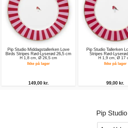
Pip Studio Middagstallerken Love
Pip Studio Tallerken L
Birds Stripes Rød-Lyserød 26,5 cm
Stripes Rød-Lyserø
H 1,8 cm, Ø 26,5 cm
H 1,9 cm, Ø 17
Ikke på lager
Ikke på lager
149,00 kr.
99,00 kr.
Pip Studio