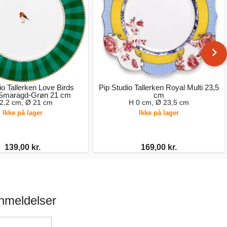
io Tallerken Love Birds
Pip Studio Tallerken Royal Multi 23,5
r Smaragd-Grøn 21 cm
cm
2,2 cm, Ø 21 cm
H 0 cm, Ø 23,5 cm
Ikke på lager
Ikke på lager
139,00 kr.
169,00 kr.
anmeldelser