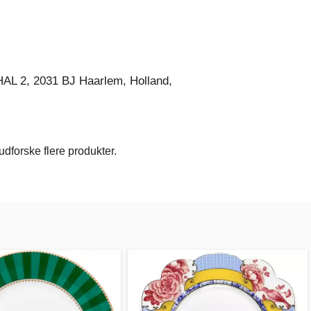
AL 2, 2031 BJ Haarlem, Holland,
dforske flere produkter.