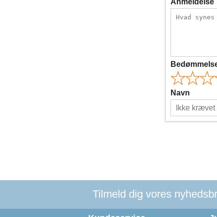
Anmeldelse
Bedømmels
Navn
Tilmeld dig vores nyhedsbre