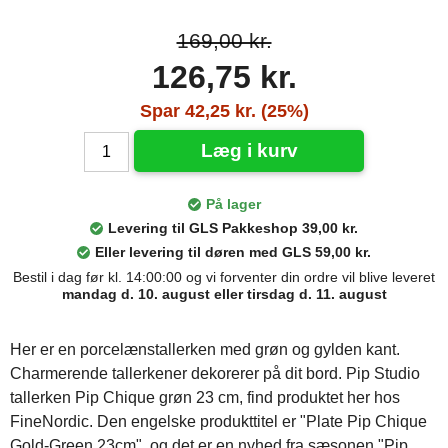
169,00 kr.
126,75 kr.
Spar 42,25 kr. (25%)
Læg i kurv
På lager
Levering til GLS Pakkeshop 39,00 kr.
Eller levering til døren med GLS 59,00 kr.
Bestil i dag før kl. 14:00:00 og vi forventer din ordre vil blive leveret
mandag d. 10. august eller tirsdag d. 11. august
Her er en porcelænstallerken med grøn og gylden kant.
Charmerende tallerkener dekorerer på dit bord. Pip Studio
tallerken Pip Chique grøn 23 cm, find produktet her hos
FineNordic. Den engelske produkttitel er "Plate Pip Chique
Gold-Green 23cm", og det er en nyhed fra sæsonen "Pip