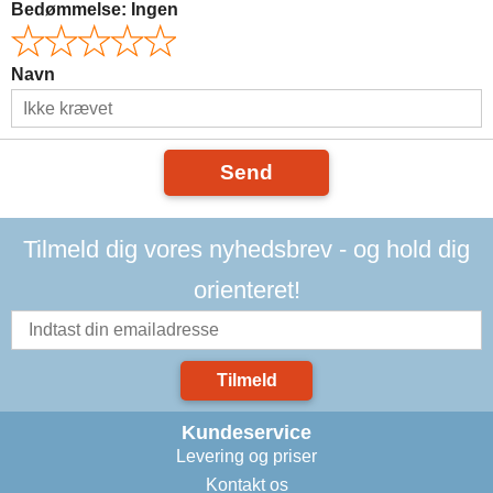
Bedømmelse:
Ingen
Navn
Send
Tilmeld dig vores nyhedsbrev - og hold dig
orienteret!
Tilmeld
Kundeservice
Levering og priser
Kontakt os