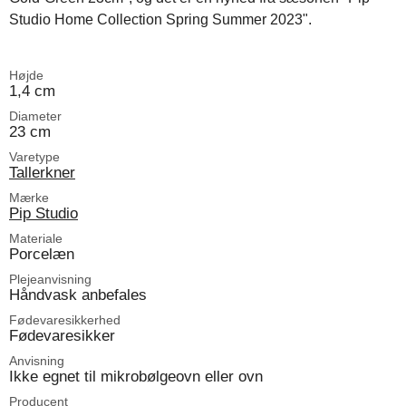
Studio Home Collection Spring Summer 2023".
Højde
1,4 cm
Diameter
23 cm
Varetype
Tallerkner
Mærke
Pip Studio
Materiale
Porcelæn
Plejeanvisning
Håndvask anbefales
Fødevaresikkerhed
Fødevaresikker
Anvisning
Ikke egnet til mikrobølgeovn eller ovn
Producent