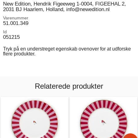
New Edition, Hendrik Figeeweg 1-0004, FIGEEHAL 2,
2031 BJ Haarlem, Holland, info@newedition.nl
Varenummer
51.001.349
Id
051215
Tryk på en understreget egenskab ovenover for at udforske
flere produkter.
Relaterede produkter