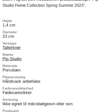
Studio Home Collection Spring Summer 2023".
Højde
1,4 cm
Diameter
23 cm
Varetype
Tallerkner
Mærke
Pip Studio
Materiale
Porcelæn
Plejeanvisning
Håndvask anbefales
Fødevaresikkerhed
Fødevaresikker
Anvisning
Ikke egnet til mikrobølgeovn eller ovn
Producent