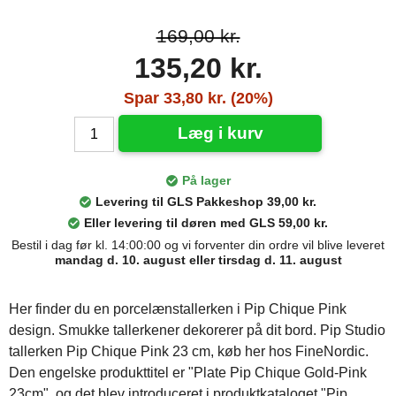
169,00 kr.
135,20 kr.
Spar 33,80 kr. (20%)
Læg i kurv
På lager
Levering til GLS Pakkeshop 39,00 kr.
Eller levering til døren med GLS 59,00 kr.
Bestil i dag før kl. 14:00:00 og vi forventer din ordre vil blive leveret
mandag d. 10. august eller tirsdag d. 11. august
Her finder du en porcelænstallerken i Pip Chique Pink
design. Smukke tallerkener dekorerer på dit bord. Pip Studio
tallerken Pip Chique Pink 23 cm, køb her hos FineNordic.
Den engelske produkttitel er "Plate Pip Chique Gold-Pink
23cm", og det blev introduceret i produktkataloget "Pip