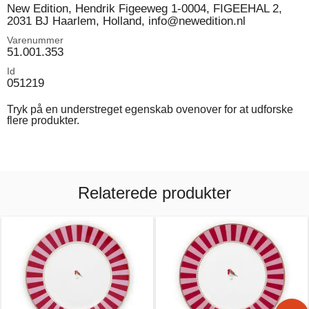
New Edition, Hendrik Figeeweg 1-0004, FIGEEHAL 2,
2031 BJ Haarlem, Holland, info@newedition.nl
Varenummer
51.001.353
Id
051219
Tryk på en understreget egenskab ovenover for at udforske
flere produkter.
Relaterede produkter