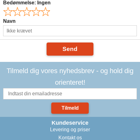
Bedømmelse:
Ingen
Navn
Send
Tilmeld dig vores nyhedsbrev - og hold dig
orienteret!
Tilmeld
Kundeservice
Levering og priser
Kontakt os