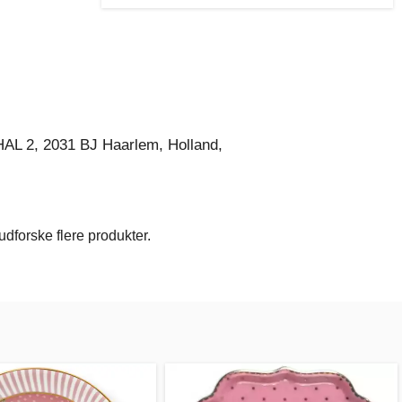
AL 2, 2031 BJ Haarlem, Holland,
dforske flere produkter.