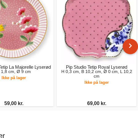
Tetip La Majorelle Lyserød
Pip Studio Tetip Royal Lyserød
 1,8 cm, Ø 9 cm
H 0,3 cm, B 10,2 cm, Ø 0 cm, L 10,2
cm
Ikke på lager
Ikke på lager
59,00 kr.
69,00 kr.
er