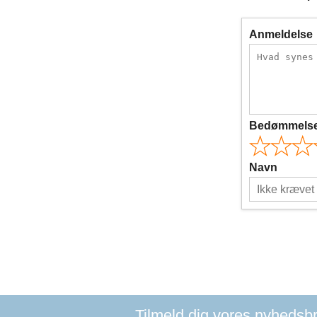
Anmeldelse
Bedømmels
Navn
Tilmeld dig vores nyhedsbre