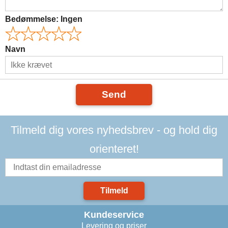
Bedømmelse:
Ingen
Navn
Send
Tilmeld dig vores nyhedsbrev - og hold dig
orienteret!
Tilmeld
Kundeservice
Levering og priser