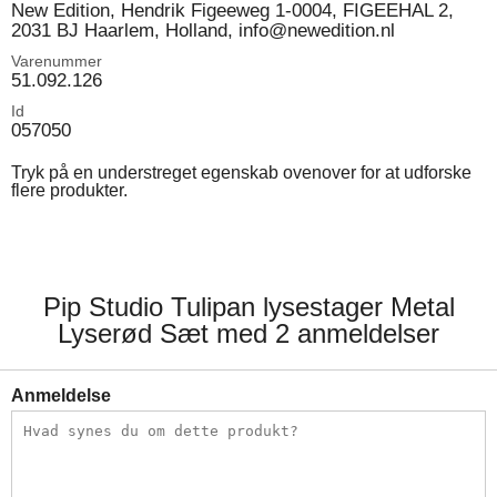
New Edition, Hendrik Figeeweg 1-0004, FIGEEHAL 2,
2031 BJ Haarlem, Holland, info@newedition.nl
Varenummer
51.092.126
Id
057050
Tryk på en understreget egenskab ovenover for at udforske
flere produkter.
Pip Studio Tulipan lysestager Metal
Lyserød Sæt med 2 anmeldelser
Anmeldelse