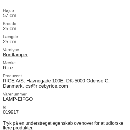
Højde
57 cm
Bredde
25 cm
Længde
25 cm
Varetype
Bordlamper
Mærke
Rice
Producent
RICE A/S, Havnegade 100E, DK-5000 Odense C,
Danmark, cs@ricebyrice.com
Varenummer
LAMP-EIFGO
Id
019917
Tryk på en understreget egenskab ovenover for at udforske
flere produkter.