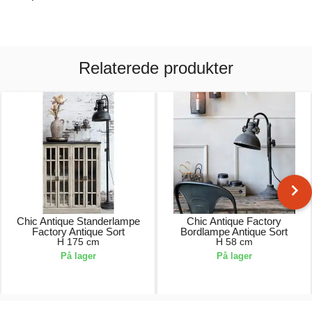
Relaterede produkter
Chic Antique Standerlampe
Chic Antique Factory
Factory Antique Sort
Bordlampe Antique Sort
H 175 cm
H 58 cm
På lager
På lager
1699,00 kr.
949,00 kr.