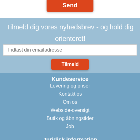
Send
Tilmeld dig vores nyhedsbrev - og hold dig
orienteret!
Tilmeld
Kundeservice
Levering og priser
Kontakt os
Om os
Webside-oversigt
Butik og åbningstider
Job
Juridisk information