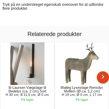
Tryk på en understreget egenskab ovenover for at udforske
flere produkter.
Relaterede produkter
Ib Laursen Vægstage til
Maileg Lysestage Rensdyr
Bedelys (ca. 2 cm) Sort
Mellem (Ø ca. 1,2 cm)
H 30 cm, B 11,5 cm, Ø 0 cm
H 19 cm, Ø 0 cm, L 17 cm
På lager
På lager