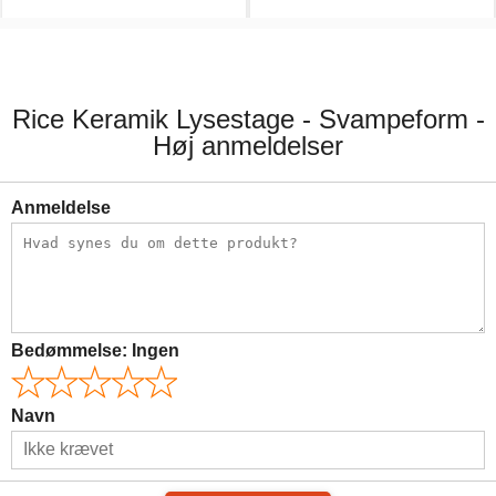
59,00 kr.
299,00 kr.
Rice Keramik Lysestage - Svampeform -
Høj anmeldelser
Anmeldelse
Bedømmelse:
Ingen
Navn