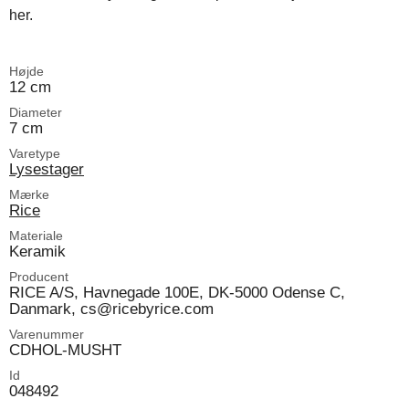
her.
Højde
12 cm
Diameter
7 cm
Varetype
Lysestager
Mærke
Rice
Materiale
Keramik
Producent
RICE A/S, Havnegade 100E, DK-5000 Odense C,
Danmark, cs@ricebyrice.com
Varenummer
CDHOL-MUSHT
Id
048492