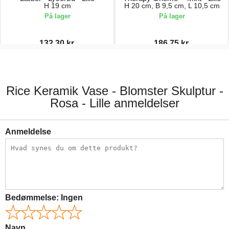
H 19 cm
H 20 cm, B 9,5 cm, L 10,5 cm
På lager
På lager
132,30 kr.
186,75 kr.
189,00 kr.
249,00 kr.
Rice Keramik Vase - Blomster Skulptur -
Rosa - Lille anmeldelser
Anmeldelse
Bedømmelse:
Ingen
Navn