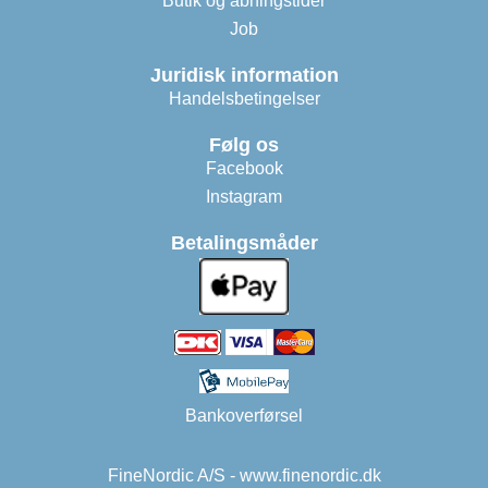
Butik og åbningstider
Job
Juridisk information
Handelsbetingelser
Følg os
Facebook
Instagram
Betalingsmåder
Bankoverførsel
FineNordic A/S - www.finenordic.dk