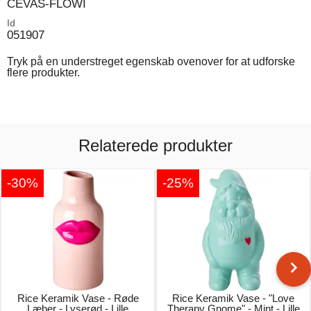
CEVAS-FLOWI
Id
051907
Tryk på en understreget egenskab ovenover for at udforske
flere produkter.
Relaterede produkter
-30%
-25%
Rice Keramik Vase - Røde
Rice Keramik Vase - "Love
Læber - Lyserød - Lille
Therapy Gnome" - Mint - Lille