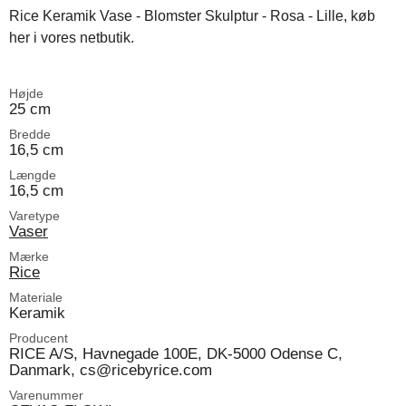
Rice Keramik Vase - Blomster Skulptur - Rosa - Lille, køb
her i vores netbutik.
Højde
25 cm
Bredde
16,5 cm
Længde
16,5 cm
Varetype
Vaser
Mærke
Rice
Materiale
Keramik
Producent
RICE A/S, Havnegade 100E, DK-5000 Odense C,
Danmark, cs@ricebyrice.com
Varenummer