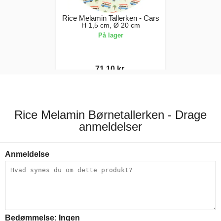
Rice Melamin Tallerken - Cars
H 1,5 cm, Ø 20 cm
På lager
71,10 kr.
79,00 kr.
Rice Melamin Børnetallerken - Drage
anmeldelser
Anmeldelse
Bedømmelse:
Ingen