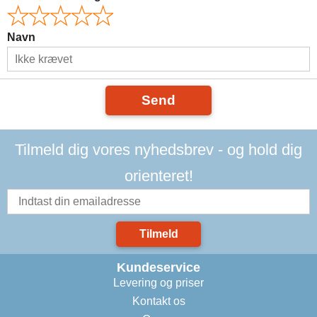
Navn
Send
Tilmeld dig vores nyhedsbrev - og hold dig
orienteret!
Tilmeld
Kundeservice
Levering og priser
Kontakt os