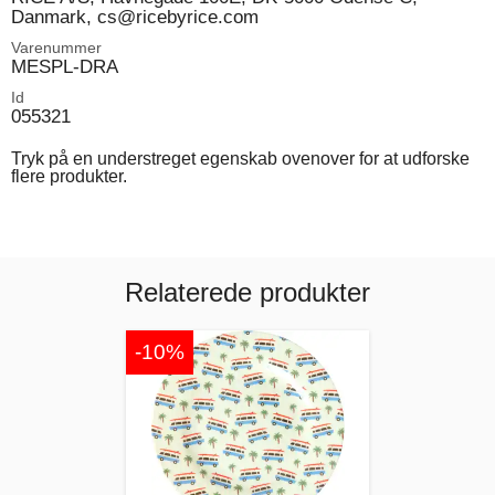
Danmark, cs@ricebyrice.com
Varenummer
MESPL-DRA
Id
055321
Tryk på en understreget egenskab ovenover for at udforske
flere produkter.
Relaterede produkter
-10%