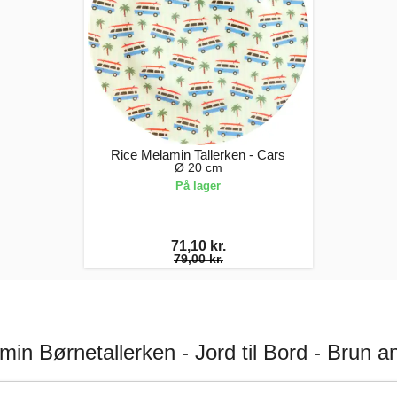
Rice Melamin Tallerken - Cars
Ø 20 cm
På lager
71,10 kr.
79,00 kr.
min Børnetallerken - Jord til Bord - Brun a