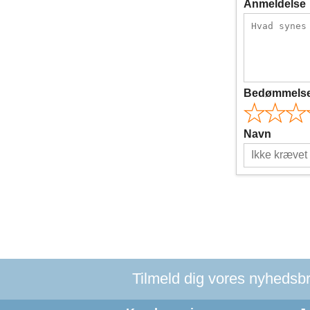
Anmeldelse
Bedømmels
Navn
Tilmeld dig vores nyhedsbre