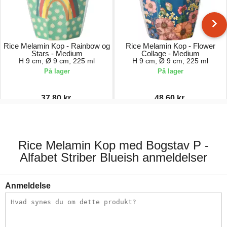
Rice Melamin Kop - Rainbow og
Rice Melamin Kop - Flower
Stars - Medium
Collage - Medium
H 9 cm, Ø 9 cm, 225 ml
H 9 cm, Ø 9 cm, 225 ml
På lager
På lager
37,80 kr.
48,60 kr.
54,00 kr.
54,00 kr.
Rice Melamin Kop med Bogstav P -
Alfabet Striber Blueish anmeldelser
Anmeldelse