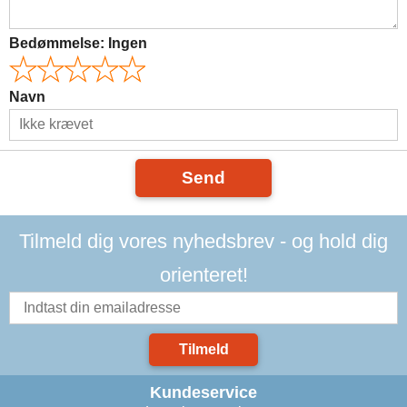
Bedømmelse:
Ingen
Navn
Send
Tilmeld dig vores nyhedsbrev - og hold dig
orienteret!
Tilmeld
Kundeservice