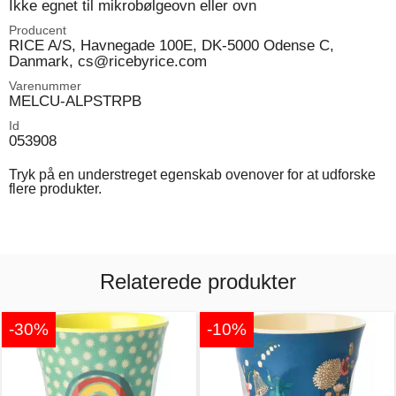
Ikke egnet til mikrobølgeovn eller ovn
Producent
RICE A/S, Havnegade 100E, DK-5000 Odense C,
Danmark, cs@ricebyrice.com
Varenummer
MELCU-ALPSTRPB
Id
053908
Tryk på en understreget egenskab ovenover for at udforske
flere produkter.
Relaterede produkter
-30%
-10%