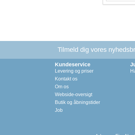
Tilmeld dig vores nyhedsbre
Kundeservice
J
Levering og priser
Ha
Kontakt os
Om os
Webside-oversigt
Butik og åbningstider
Job