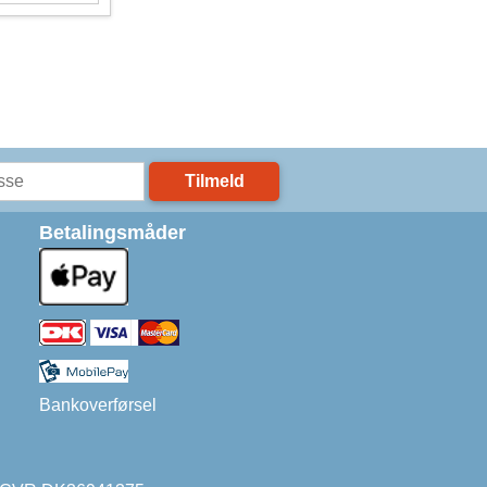
Tilmeld
Betalingsmåder
Bankoverførsel