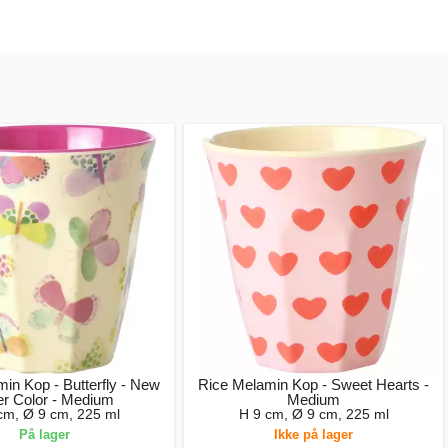
in Kop - Butterfly - New
Rice Melamin Kop - Sweet Hearts -
er Color - Medium
Medium
cm, Ø 9 cm, 225 ml
H 9 cm, Ø 9 cm, 225 ml
På lager
Ikke på lager