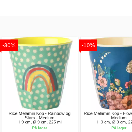
-30%
-10%
Rice Melamin Kop - Rainbow og
Rice Melamin Kop - Flowe
Stars - Medium
Medium
H 9 cm, Ø 9 cm, 225 ml
H 9 cm, Ø 9 cm, 2
På lager
På lager