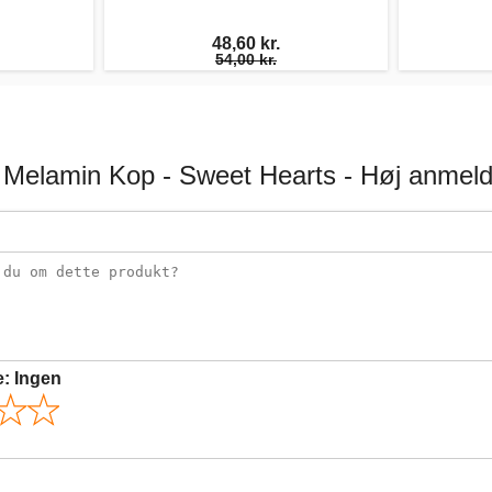
48,60 kr.
54,00 kr.
 Melamin Kop - Sweet Hearts - Høj anmeld
e:
Ingen