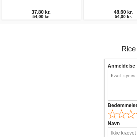
37,80 kr.
48,60 kr.
54,00 kr.
54,00 kr.
Rice
Anmeldelse
Bedømmels
Navn