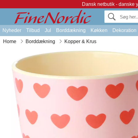
Dansk netbutik - danske 
Nyheder
Tilbud
Jul
Borddækning
Køkken
Dekoration
Home
Borddækning
Kopper & Krus