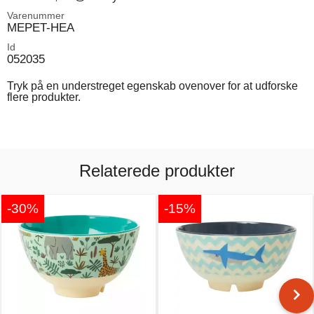
Varenummer
MEPET-HEA
Id
052035
Tryk på en understreget egenskab ovenover for at udforske
flere produkter.
Relaterede produkter
-30%
-15%