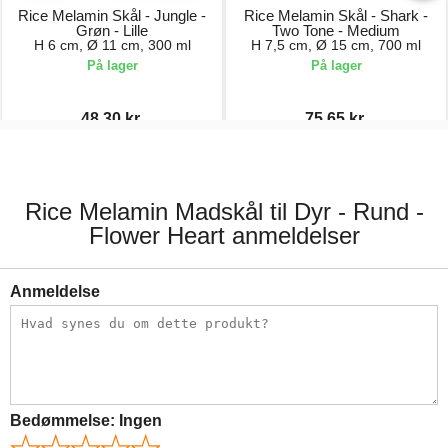
Rice Melamin Skål - Jungle -
Rice Melamin Skål - Shark -
Grøn - Lille
Two Tone - Medium
H 6 cm, Ø 11 cm, 300 ml
H 7,5 cm, Ø 15 cm, 700 ml
På lager
På lager
48,30 kr.
75,65 kr.
69,00 kr.
89,00 kr.
Rice Melamin Madskål til Dyr - Rund -
Flower Heart anmeldelser
Anmeldelse
Bedømmelse:
Ingen