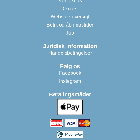
Kontakt os
Om os
Webside-oversigt
Butik og åbningstider
Job
Juridisk information
Handelsbetingelser
Følg os
Facebook
Instagram
Betalingsmåder