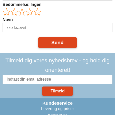
Bedømmelse:
Ingen
Navn
Send
Tilmeld dig vores nyhedsbrev - og hold dig
orienteret!
Tilmeld
Kundeservice
Levering og priser