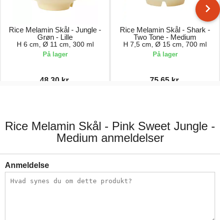
Rice Melamin Skål - Jungle -
Rice Melamin Skål - Shark -
Grøn - Lille
Two Tone - Medium
H 6 cm, Ø 11 cm, 300 ml
H 7,5 cm, Ø 15 cm, 700 ml
På lager
På lager
48,30 kr.
75,65 kr.
69,00 kr.
89,00 kr.
Rice Melamin Skål - Pink Sweet Jungle -
Medium anmeldelser
Anmeldelse