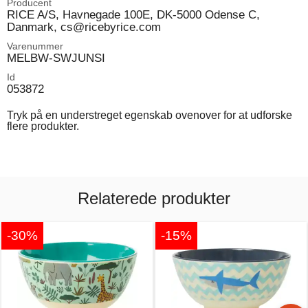
Producent
RICE A/S, Havnegade 100E, DK-5000 Odense C,
Danmark, cs@ricebyrice.com
Varenummer
MELBW-SWJUNSI
Id
053872
Tryk på en understreget egenskab ovenover for at udforske
flere produkter.
Relaterede produkter
-30%
-15%