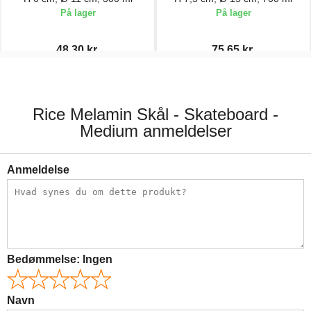
På lager
På lager
48,30 kr.
75,65 kr.
69,00 kr.
89,00 kr.
Rice Melamin Skål - Skateboard -
Medium anmeldelser
Anmeldelse
Bedømmelse:
Ingen
Navn