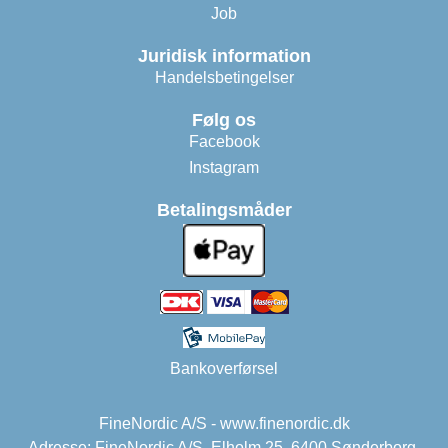
Job
Juridisk information
Handelsbetingelser
Følg os
Facebook
Instagram
Betalingsmåder
Bankoverførsel
FineNordic A/S - www.finenordic.dk
Adresse: FineNordic A/S, Elholm 25, 6400 Sønderborg,