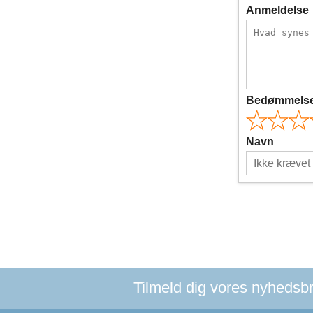
Anmeldelse
Bedømmels
Navn
Tilmeld dig vores nyhedsbre