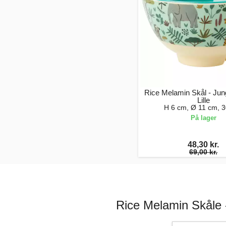
Rice Melamin Skål - Jung
Lille
H 6 cm, Ø 11 cm, 3
På lager
48,30 kr.
69,00 kr.
Rice Melamin Skåle