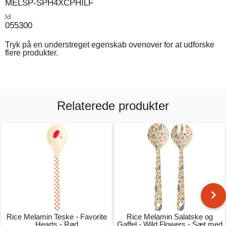
MELSP-SPH4XCPHILF
Id
055300
Tryk på en understreget egenskab ovenover for at udforske
flere produkter.
Relaterede produkter
Rice Melamin Teske - Favorite
Rice Melamin Salatske og
Hearts - Rød
Gaffel - Wild Flowers - Sæt med