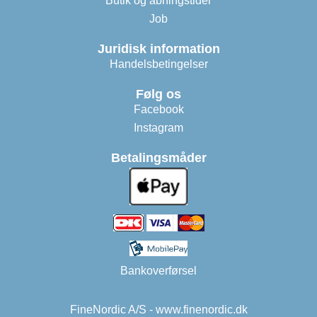
Butik og åbningstider
Job
Juridisk information
Handelsbetingelser
Følg os
Facebook
Instagram
Betalingsmåder
Bankoverførsel
FineNordic A/S - www.finenordic.dk