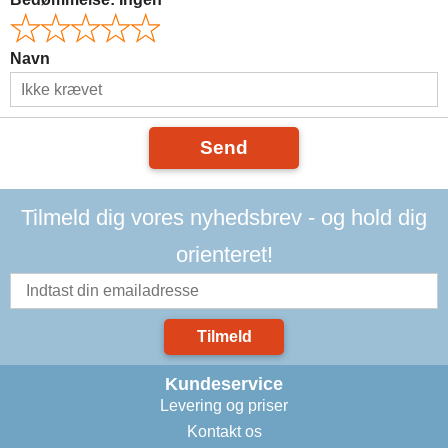
Navn
Send
Tilmeld dig vores nyhedsbrev - og hold dig
orienteret!
Tilmeld
Kundeservice
Levering og priser
Kontakt os