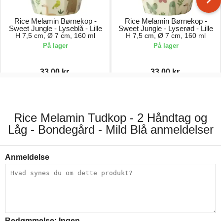
Rice Melamin Børnekop -
Rice Melamin Børnekop -
Sweet Jungle - Lyseblå - Lille
Sweet Jungle - Lyserød - Lille
H 7,5 cm, Ø 7 cm, 160 ml
H 7,5 cm, Ø 7 cm, 160 ml
På lager
På lager
33,00 kr.
33,00 kr.
44,00 kr.
44,00 kr.
Rice Melamin Tudkop - 2 Håndtag og
Låg - Bondegård - Mild Blå anmeldelser
Anmeldelse
Bedømmelse:
Ingen