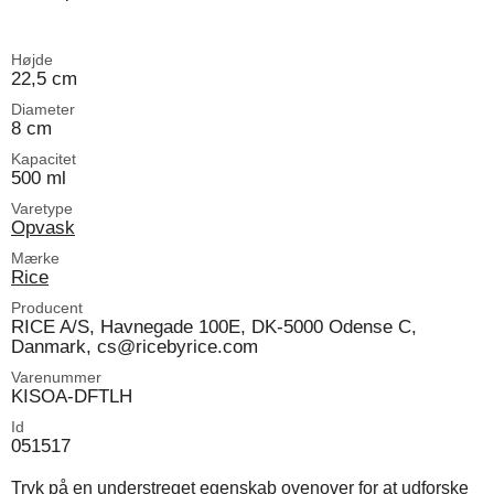
Højde
22,5 cm
Diameter
8 cm
Kapacitet
500 ml
Varetype
Opvask
Mærke
Rice
Producent
RICE A/S, Havnegade 100E, DK-5000 Odense C,
Danmark, cs@ricebyrice.com
Varenummer
KISOA-DFTLH
Id
051517
Tryk på en understreget egenskab ovenover for at udforske