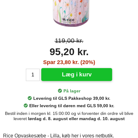
119,00 kr.
95,20 kr.
Spar 23,80 kr. (20%)
Læg i kurv
På lager
Levering til GLS Pakkeshop 39,00 kr.
Eller levering til døren med GLS 59,00 kr.
Bestil inden i morgen kl. 15:00:00 og vi forventer din ordre vil blive
leveret
lørdag d. 8. august eller mandag d. 10. august
Rice Opvaskesæbe - Lilla, køb her i vores netbutik.