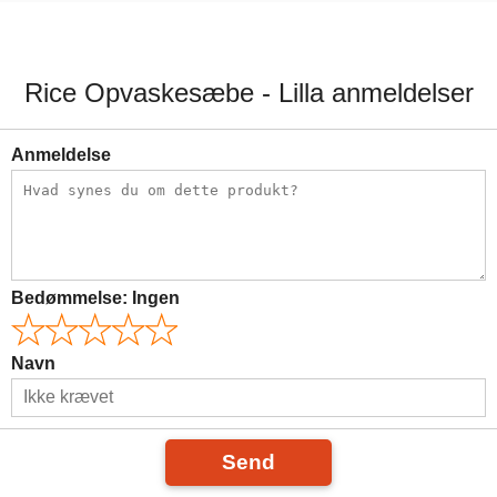
111,00 kr.
29,00 kr.
Rice Opvaskesæbe - Lilla anmeldelser
Anmeldelse
Bedømmelse:
Ingen
Navn
Send