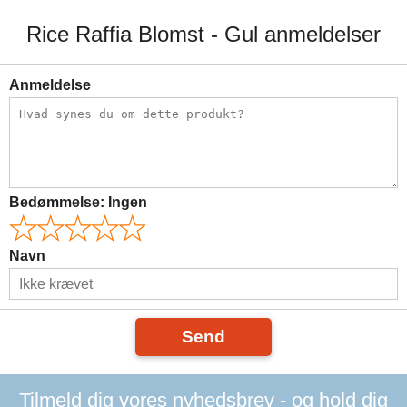
Rice Raffia Blomst - Gul anmeldelser
Anmeldelse
Bedømmelse:
Ingen
Navn
Send
Tilmeld dig vores nyhedsbrev - og hold dig