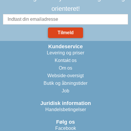
orienteret!
Tilmeld
Kundeservice
Levering og priser
Kontakt os
Om os
Webside-oversigt
Butik og åbningstider
Job
Juridisk information
Handelsbetingelser
Følg os
Facebook