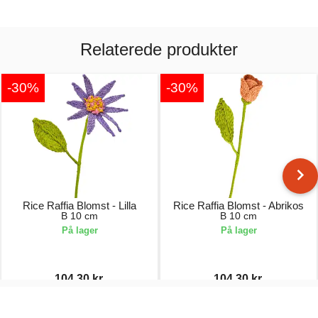
Relaterede produkter
-30%
-30%
Rice Raffia Blomst - Lilla
Rice Raffia Blomst - Abrikos
B 10 cm
B 10 cm
På lager
På lager
104,30 kr.
104,30 kr.
149,00 kr.
149,00 kr.