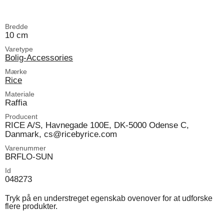
Bredde
10 cm
Varetype
Bolig-Accessories
Mærke
Rice
Materiale
Raffia
Producent
RICE A/S, Havnegade 100E, DK-5000 Odense C,
Danmark, cs@ricebyrice.com
Varenummer
BRFLO-SUN
Id
048273
Tryk på en understreget egenskab ovenover for at udforske
flere produkter.