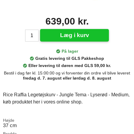
639,00 kr.
Læg i kurv
På lager
Gratis levering til GLS Pakkeshop
Eller levering til døren med GLS 59,00 kr.
Bestil i dag før kl. 15:00:00 og vi forventer din ordre vil blive leveret
fredag d. 7. august eller lørdag d. 8. august
Rice Raffia Legetøjskurv - Jungle Tema - Lyserød - Medium,
køb produktet her i vores online shop.
Højde
37 cm
Bredde