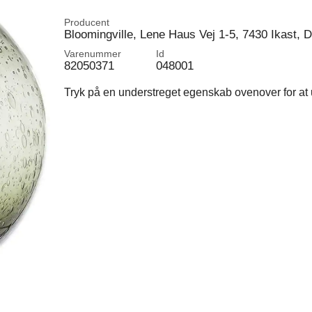
Producent
Bloomingville, Lene Haus Vej 1-5, 7430 Ikast,
Varenummer
Id
82050371
048001
Tryk på en understreget egenskab ovenover for at u