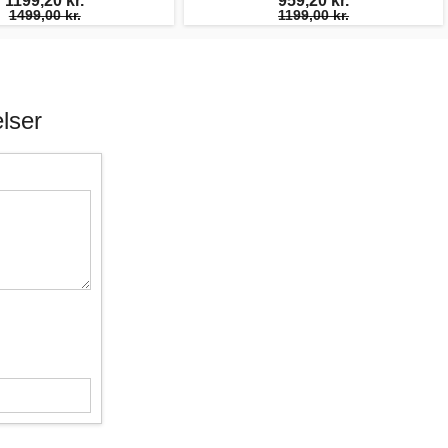
1199,20 kr.
959,20 kr.
1499,00 kr.
1199,00 kr.
lser