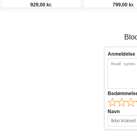
929,00 kr.
799,00 kr.
Blo
Anmeldelse
Bedømmels
Navn