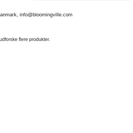
 Danmark, info@bloomingville.com
dforske flere produkter.