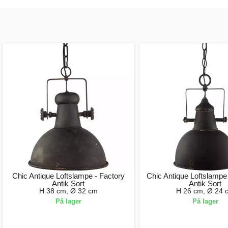
Chic Antique Loftslampe - Factory
Chic Antique Loftslampe 
Antik Sort
Antik Sort
H 38 cm, Ø 32 cm
H 26 cm, Ø 24 
På lager
På lager