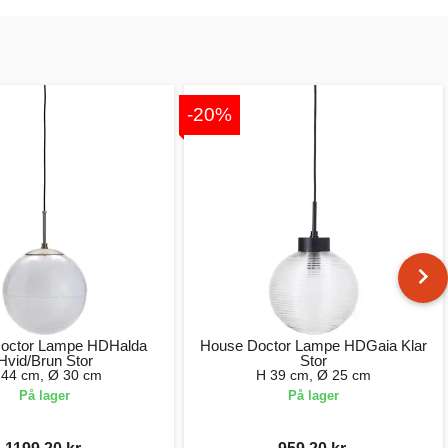
-20%
octor Lampe HDHalda
House Doctor Lampe HDGaia Klar
Hvid/Brun Stor
Stor
 44 cm, Ø 30 cm
H 39 cm, Ø 25 cm
På lager
På lager