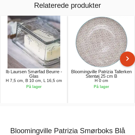
Relaterede produkter
Ib Laursen Smørfad Beurre -
Bloomingville Patrizia Tallerken
Glas
Stentøj 25 cm B
H 7,5 cm, B 10 cm, L 16,5 cm
H 0 cm
På lager
På lager
119,00 kr.
135,00 kr.
Bloomingville Patrizia Smørboks Blå