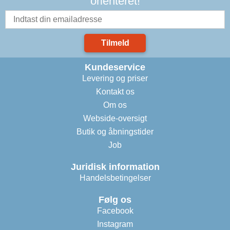
orienteret!
Tilmeld
Kundeservice
Levering og priser
Kontakt os
Om os
Webside-oversigt
Butik og åbningstider
Job
Juridisk information
Handelsbetingelser
Følg os
Facebook
Instagram