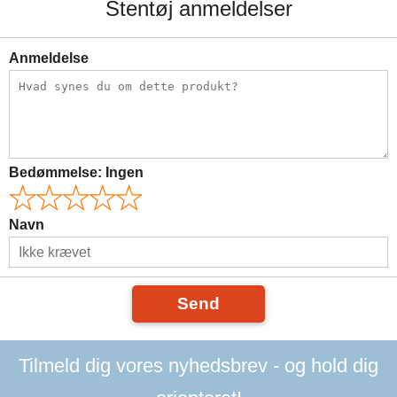
Stentøj anmeldelser
Anmeldelse
Bedømmelse:
Ingen
Navn
Send
Tilmeld dig vores nyhedsbrev - og hold dig