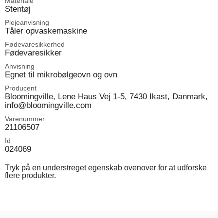
Materiale
Stentøj
Plejeanvisning
Tåler opvaskemaskine
Fødevaresikkerhed
Fødevaresikker
Anvisning
Egnet til mikrobølgeovn og ovn
Producent
Bloomingville, Lene Haus Vej 1-5, 7430 Ikast, Danmark,
info@bloomingville.com
Varenummer
21106507
Id
024069
Tryk på en understreget egenskab ovenover for at udforske
flere produkter.