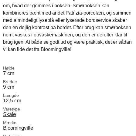
om, hvad der gemmes i boksen. Smørboksen kan
kombineres pænt med andet Patrizia-porcelæn, og sammen
med almindeligt lyseblå eller lyserøde bordservice skaber
den en dejlig kontrast på bordet. Efter brug kan smørboksen
nemt vaskes i opvaskemaskinen, og den er derefter klar til
brug igen. At både se godt ud og være praktisk, det er sådan
vi kan lide det fra Bloomingville!
Højde
7 cm
Bredde
9 cm
Længde
12,5 cm
Varetype
Skåle
Mærke
Bloomingville