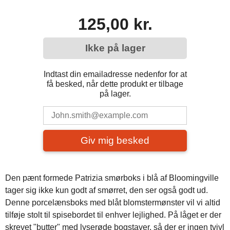
125,00 kr.
Ikke på lager
Indtast din emailadresse nedenfor for at
få besked, når dette produkt er tilbage
på lager.
Giv mig besked
Den pænt formede Patrizia smørboks i blå af Bloomingville
tager sig ikke kun godt af smørret, den ser også godt ud.
Denne porcelænsboks med blåt blomstermønster vil vi altid
tilføje stolt til spisebordet til enhver lejlighed. På låget er der
skrevet "butter" med lyserøde bogstaver, så der er ingen tvivl