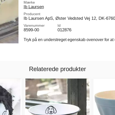
Mærke
Ib Laursen
Producent
Ib Laursen ApS, Øster Vedsted Vej 12, DK-676
Varenummer
Id
8599-00
012876
Tryk på en understreget egenskab ovenover for at u
Relaterede produkter