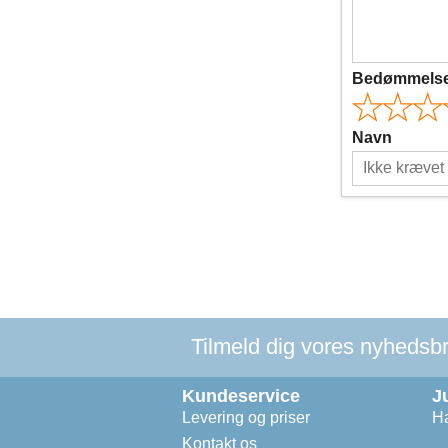
Bedømmels
Navn
Tilmeld dig vores nyhedsbre
Kundeservice
J
Levering og priser
Ha
Kontakt os