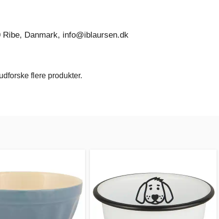
0 Ribe, Danmark, info@iblaursen.dk
dforske flere produkter.