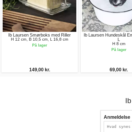
Ib Laursen Smørboks med Riller
Ib Laursen Hundeskål Em
H 12 cm, B 10,5 cm, L 16,8 cm
L
H 8 cm
På lager
På lager
149,00 kr.
69,00 kr.
Ib
Anmeldelse