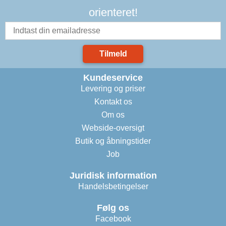
orienteret!
Tilmeld
Kundeservice
Levering og priser
Kontakt os
Om os
Webside-oversigt
Butik og åbningstider
Job
Juridisk information
Handelsbetingelser
Følg os
Facebook