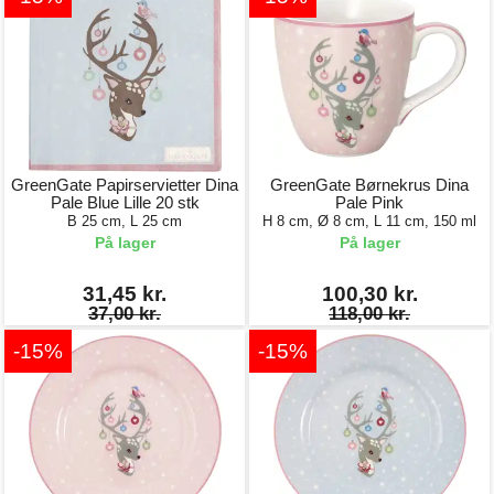
GreenGate Papirservietter Dina
GreenGate Børnekrus Dina
Pale Blue Lille 20 stk
Pale Pink
B 25 cm, L 25 cm
H 8 cm, Ø 8 cm, L 11 cm, 150 ml
På lager
På lager
31,45 kr.
100,30 kr.
37,00 kr.
118,00 kr.
-15%
-15%