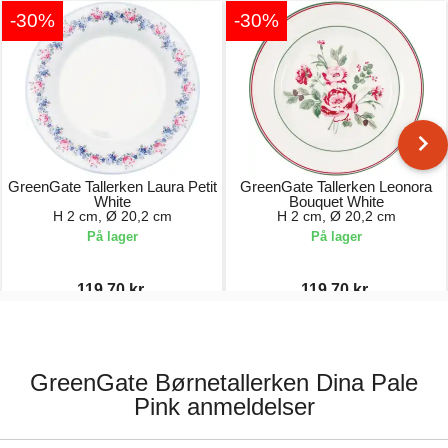
-30%
-30%
GreenGate Tallerken Laura Petit
GreenGate Tallerken Leonora
White
Bouquet White
H 2 cm, Ø 20,2 cm
H 2 cm, Ø 20,2 cm
På lager
På lager
119,70 kr.
119,70 kr.
171,00 kr.
171,00 kr.
GreenGate Børnetallerken Dina Pale
Pink anmeldelser