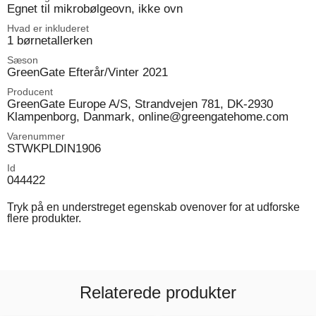
Egnet til mikrobølgeovn, ikke ovn
Hvad er inkluderet
1 børnetallerken
Sæson
GreenGate Efterår/Vinter 2021
Producent
GreenGate Europe A/S, Strandvejen 781, DK-2930
Klampenborg, Danmark, online@greengatehome.com
Varenummer
STWKPLDIN1906
Id
044422
Tryk på en understreget egenskab ovenover for at udforske
flere produkter.
Relaterede produkter