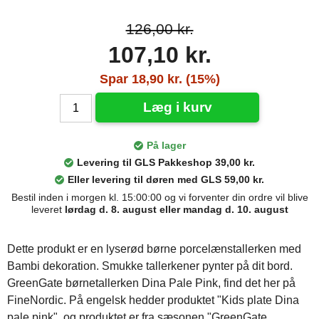
126,00 kr.
107,10 kr.
Spar 18,90 kr. (15%)
Læg i kurv
På lager
Levering til GLS Pakkeshop 39,00 kr.
Eller levering til døren med GLS 59,00 kr.
Bestil inden i morgen kl. 15:00:00 og vi forventer din ordre vil blive
leveret
lørdag d. 8. august eller mandag d. 10. august
Dette produkt er en lyserød børne porcelænstallerken med
Bambi dekoration. Smukke tallerkener pynter på dit bord.
GreenGate børnetallerken Dina Pale Pink, find det her på
FineNordic. På engelsk hedder produktet "Kids plate Dina
pale pink", og produktet er fra sæsonen "GreenGate