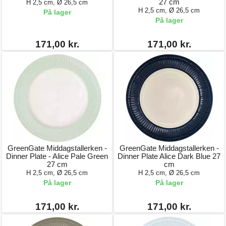
27 cm
H 2,5 cm, Ø 26,5 cm
H 2,5 cm, Ø 26,5 cm
På lager
På lager
171,00 kr.
171,00 kr.
GreenGate Middagstallerken -
GreenGate Middagstallerken -
Dinner Plate - Alice Pale Green
Dinner Plate Alice Dark Blue 27
27 cm
cm
H 2,5 cm, Ø 26,5 cm
H 2,5 cm, Ø 26,5 cm
På lager
På lager
171,00 kr.
171,00 kr.