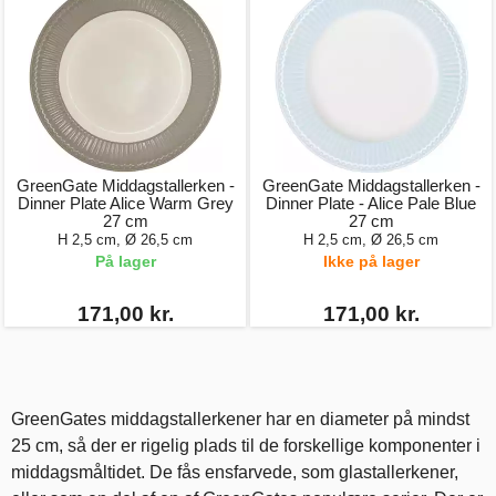
GreenGate Middagstallerken -
GreenGate Middagstallerken -
Dinner Plate Alice Warm Grey
Dinner Plate - Alice Pale Blue
27 cm
27 cm
H 2,5 cm, Ø 26,5 cm
H 2,5 cm, Ø 26,5 cm
På lager
Ikke på lager
171,00 kr.
171,00 kr.
GreenGates middagstallerkener har en diameter på mindst
25 cm, så der er rigelig plads til de forskellige komponenter i
middagsmåltidet. De fås ensfarvede, som glastallerkener,