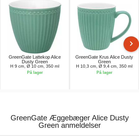
GreenGate Lattekop Alice
GreenGate Krus Alice Dusty
Dusty Green
Green
H 9 cm, Ø 10 cm, 350 ml
H 10,3 cm, Ø 9,4 cm, 350 ml
På lager
På lager
74,00 kr.
81,00 kr.
GreenGate Æggebæger Alice Dusty
Green anmeldelser