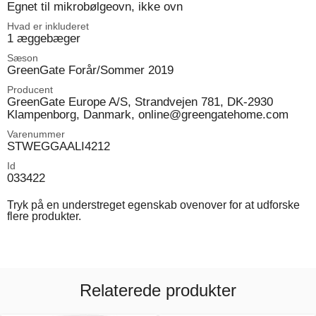
Egnet til mikrobølgeovn, ikke ovn
Hvad er inkluderet
1 æggebæger
Sæson
GreenGate Forår/Sommer 2019
Producent
GreenGate Europe A/S, Strandvejen 781, DK-2930
Klampenborg, Danmark, online@greengatehome.com
Varenummer
STWEGGAALI4212
Id
033422
Tryk på en understreget egenskab ovenover for at udforske
flere produkter.
Relaterede produkter