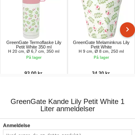
GreenGate Termoflaske Lily
GreenGate Melaminkrus Lily
Petit White 350 ml
Petit White
H 20 cm, Ø 6,7 cm, 350 ml
H 9 cm, Ø 8 cm, 250 ml
På lager
På lager
93,00 kr.
34,30 kr.
186,00 kr.
49,00 kr.
GreenGate Kande Lily Petit White 1
Liter anmeldelser
Anmeldelse