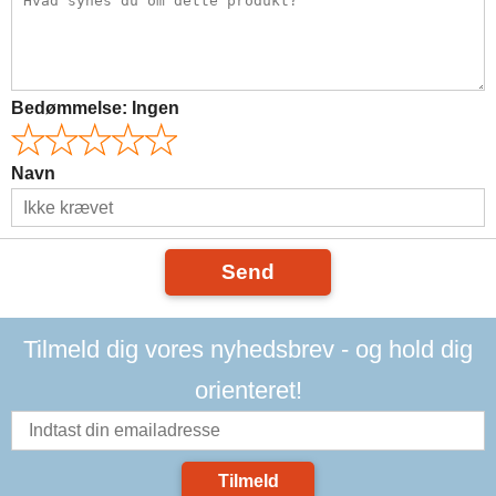
Bedømmelse:
Ingen
Navn
Send
Tilmeld dig vores nyhedsbrev - og hold dig
orienteret!
Tilmeld