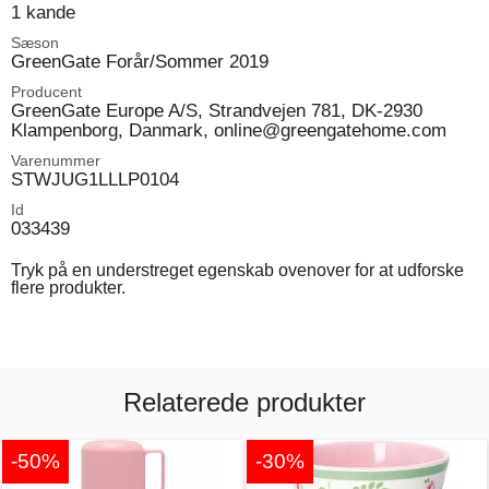
1 kande
Sæson
GreenGate Forår/Sommer 2019
Producent
GreenGate Europe A/S, Strandvejen 781, DK-2930
Klampenborg, Danmark, online@greengatehome.com
Varenummer
STWJUG1LLLP0104
Id
033439
Tryk på en understreget egenskab ovenover for at udforske
flere produkter.
Relaterede produkter
-50%
-30%