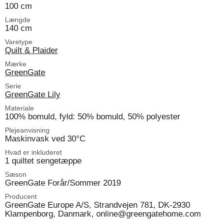
100 cm
Længde
140 cm
Varetype
Quilt & Plaider
Mærke
GreenGate
Serie
GreenGate Lily
Materiale
100% bomuld, fyld: 50% bomuld, 50% polyester
Plejeanvisning
Maskinvask ved 30°C
Hvad er inkluderet
1 quiltet sengetæppe
Sæson
GreenGate Forår/Sommer 2019
Producent
GreenGate Europe A/S, Strandvejen 781, DK-2930
Klampenborg, Danmark, online@greengatehome.com