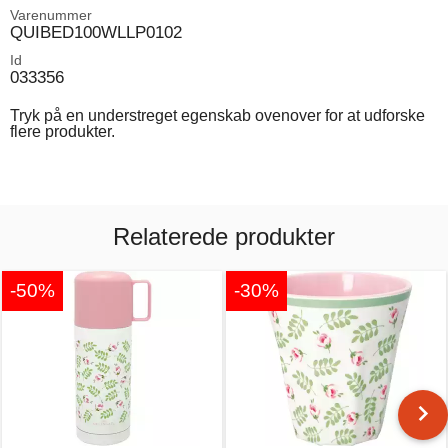
Varenummer
QUIBED100WLLP0102
Id
033356
Tryk på en understreget egenskab ovenover for at udforske
flere produkter.
Relaterede produkter
-50%
-30%