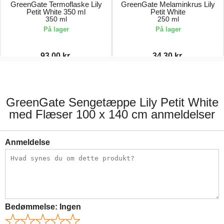
GreenGate Termoflaske Lily
GreenGate Melaminkrus Lily
Petit White 350 ml
Petit White
350 ml
250 ml
På lager
På lager
93,00 kr.
34,30 kr.
186,00 kr.
49,00 kr.
GreenGate Sengetæppe Lily Petit White
med Flæser 100 x 140 cm anmeldelser
Anmeldelse
Bedømmelse:
Ingen