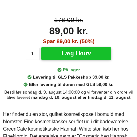
178,00 kr.
89,00 kr.
Spar 89,00 kr. (50%)
Læg i kurv
På lager
Levering til GLS Pakkeshop 39,00 kr.
Eller levering til døren med GLS 59,00 kr.
Bestil før søndag d. 9. august 14:00:00 og vi forventer din ordre vil
blive leveret
mandag d. 10. august eller tirsdag d. 11. august
Her finder du en stor, quiltet kosmetikpose i bomuld med
blomster. Fine kosmetiktasker ser flot ud i dit badeværelse.
GreenGate kosmetiktaske Hannah White stor, køb her hos
FineNordic. Det engelske navn er "Cosmetic bag Hannah