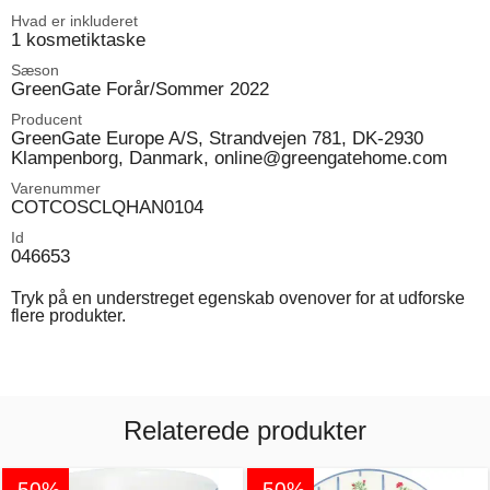
Hvad er inkluderet
1 kosmetiktaske
Sæson
GreenGate Forår/Sommer 2022
Producent
GreenGate Europe A/S, Strandvejen 781, DK-2930
Klampenborg, Danmark, online@greengatehome.com
Varenummer
COTCOSCLQHAN0104
Id
046653
Tryk på en understreget egenskab ovenover for at udforske
flere produkter.
Relaterede produkter
-50%
-50%