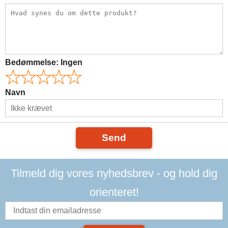
Bedømmelse:
Ingen
Navn
Send
Tilmeld dig vores nyhedsbrev - og hold dig
orienteret!