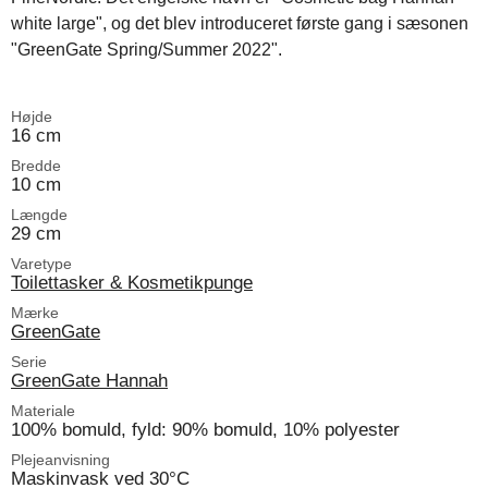
white large", og det blev introduceret første gang i sæsonen
"GreenGate Spring/Summer 2022".
Højde
16 cm
Bredde
10 cm
Længde
29 cm
Varetype
Toilettasker & Kosmetikpunge
Mærke
GreenGate
Serie
GreenGate Hannah
Materiale
100% bomuld, fyld: 90% bomuld, 10% polyester
Plejeanvisning
Maskinvask ved 30°C