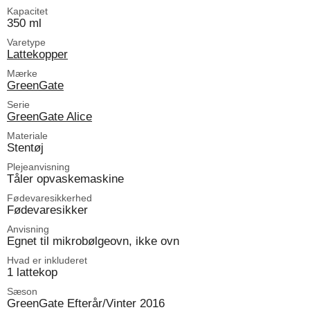
Kapacitet
350 ml
Varetype
Lattekopper
Mærke
GreenGate
Serie
GreenGate Alice
Materiale
Stentøj
Plejeanvisning
Tåler opvaskemaskine
Fødevaresikkerhed
Fødevaresikker
Anvisning
Egnet til mikrobølgeovn, ikke ovn
Hvad er inkluderet
1 lattekop
Sæson
GreenGate Efterår/Vinter 2016