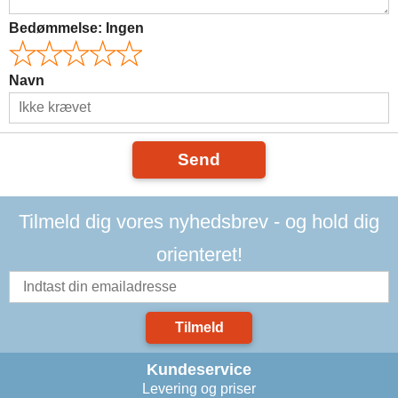
Bedømmelse:
Ingen
Navn
Send
Tilmeld dig vores nyhedsbrev - og hold dig
orienteret!
Tilmeld
Kundeservice
Levering og priser