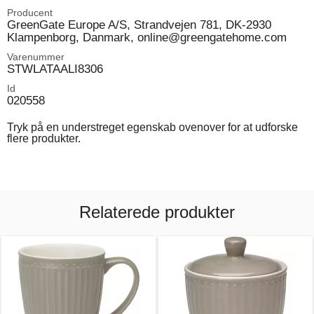
Producent
GreenGate Europe A/S, Strandvejen 781, DK-2930
Klampenborg, Danmark, online@greengatehome.com
Varenummer
STWLATAALI8306
Id
020558
Tryk på en understreget egenskab ovenover for at udforske
flere produkter.
Relaterede produkter