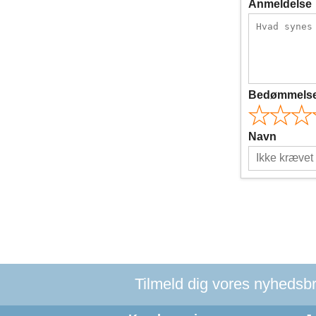
Anmeldelse
Bedømmels
Navn
Tilmeld dig vores nyhedsbre