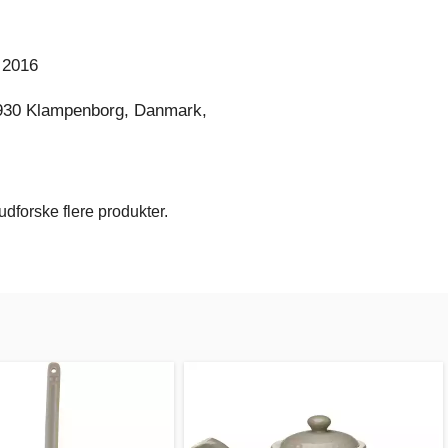
 2016
930 Klampenborg, Danmark,
dforske flere produkter.