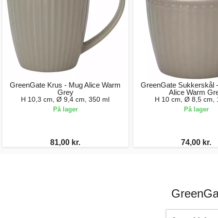
GreenGate Krus - Mug Alice Warm
GreenGate Sukkerskål -
Grey
Alice Warm Gr
H 10,3 cm, Ø 9,4 cm, 350 ml
H 10 cm, Ø 8,5 cm, 
På lager
På lager
81,00 kr.
74,00 kr.
GreenGat