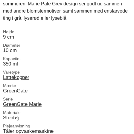
sommeren. Marie Pale Grey design ser godt ud sammen
med andre blomstermotiver, samt sammen med ensfarvede
ting i grå, lyserød eller lyseblå.
Højde
9 cm
Diameter
10 cm
Kapacitet
350 ml
Varetype
Lattekopper
Mærke
GreenGate
Serie
GreenGate Marie
Materiale
Stentøj
Plejeanvisning
Tåler opvaskemaskine