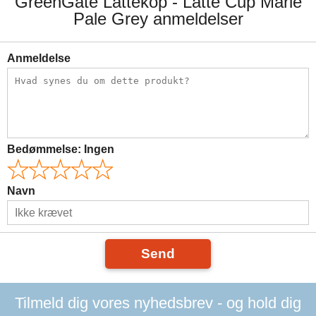
GreenGate Lattekop - Latte Cup Marie
Pale Grey anmeldelser
Anmeldelse
Bedømmelse:
Ingen
Navn
Send
Tilmeld dig vores nyhedsbrev - og hold dig