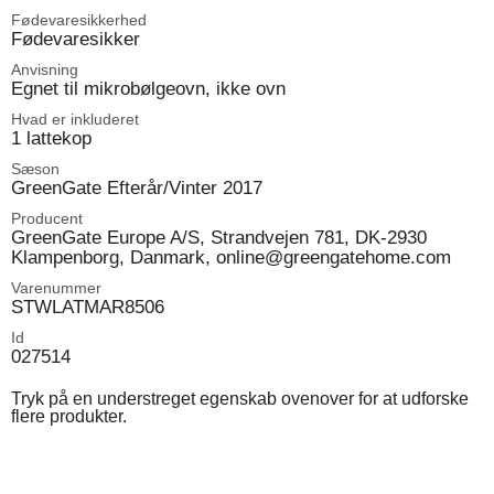
Fødevaresikkerhed
Fødevaresikker
Anvisning
Egnet til mikrobølgeovn, ikke ovn
Hvad er inkluderet
1 lattekop
Sæson
GreenGate Efterår/Vinter 2017
Producent
GreenGate Europe A/S, Strandvejen 781, DK-2930
Klampenborg, Danmark, online@greengatehome.com
Varenummer
STWLATMAR8506
Id
027514
Tryk på en understreget egenskab ovenover for at udforske
flere produkter.