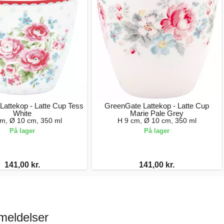
attekop - Latte Cup Tess
GreenGate Lattekop - Latte Cup
White
Marie Pale Grey
cm, Ø 10 cm, 350 ml
H 9 cm, Ø 10 cm, 350 ml
På lager
På lager
141,00 kr.
141,00 kr.
meldelser