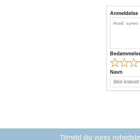
Anmeldelse
Bedømmels
Navn
Tilmeld dig vores nyhedsbre